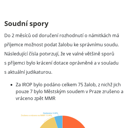
Soudní spory
Do 2 měsíců od doručení rozhodnutí o námitkách má
příjemce možnost podat žalobu ke správnímu soudu.
Následující čísla potvrzují, že ve valné většině sporů
s příjemci bylo krácení dotace oprávněné a v souladu
s aktuální judikaturou.
Za IROP bylo podáno celkem 75 žalob, z nichž jich
pouze 7 bylo Městským soudem v Praze zrušeno a
vráceno zpět MMR