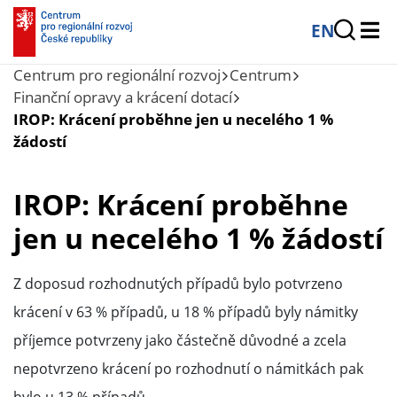
EN
Centrum pro regionální rozvoj
Centrum
Finanční opravy a krácení dotací
IROP: Krácení proběhne jen u necelého 1 %
žádostí
IROP: Krácení proběhne
jen u necelého 1 % žádostí
Z doposud rozhodnutých případů bylo potvrzeno
krácení v 63 % případů, u 18 % případů byly námitky
příjemce potvrzeny jako částečně důvodné a zcela
nepotvrzeno krácení po rozhodnutí o námitkách pak