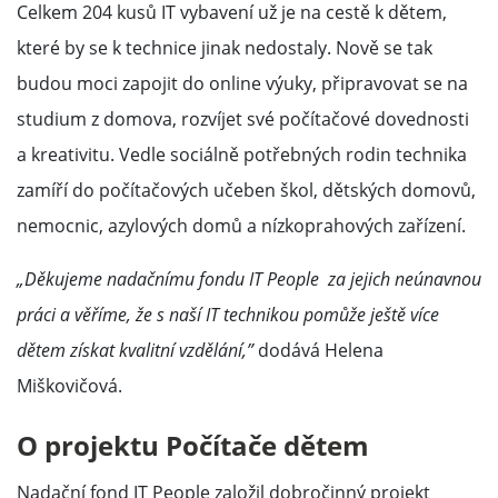
Celkem 204 kusů IT vybavení už je na cestě k dětem,
které by se k technice jinak nedostaly. Nově se tak
budou moci zapojit do online výuky, připravovat se na
studium z domova, rozvíjet své počítačové dovednosti
a kreativitu. Vedle sociálně potřebných rodin technika
zamíří do počítačových učeben škol, dětských domovů,
nemocnic, azylových domů a nízkoprahových zařízení.
„Děkujeme nadačnímu fondu IT People za jejich neúnavnou
práci a věříme, že s naší IT technikou pomůže ještě více
dětem získat kvalitní vzdělání,”
dodává Helena
Miškovičová.
O projektu Počítače dětem
Nadační fond IT People založil dobročinný projekt