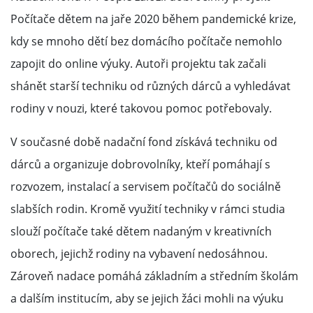
Počítače dětem na jaře 2020 během pandemické krize,
kdy se mnoho dětí bez domácího počítače nemohlo
zapojit do online výuky. Autoři projektu tak začali
shánět starší techniku od různých dárců a vyhledávat
rodiny v nouzi, které takovou pomoc potřebovaly.
V současné době nadační fond získává techniku od
dárců a organizuje dobrovolníky, kteří pomáhají s
rozvozem, instalací a servisem počítačů do sociálně
slabších rodin. Kromě využití techniky v rámci studia
slouží počítače také dětem nadaným v kreativních
oborech, jejichž rodiny na vybavení nedosáhnou.
Zároveň nadace pomáhá základním a středním školám
a dalším institucím, aby se jejich žáci mohli na výuku