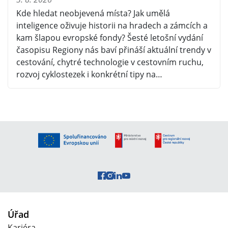
Kde hledat neobjevená místa? Jak umělá
inteligence oživuje historii na hradech a zámcích a
kam šlapou evropské fondy? Šesté letošní vydání
časopisu Regiony nás baví přináší aktuální trendy v
cestování, chytré technologie v cestovním ruchu,
rozvoj cyklostezek i konkrétní tipy na…
Úřad
Kariéra