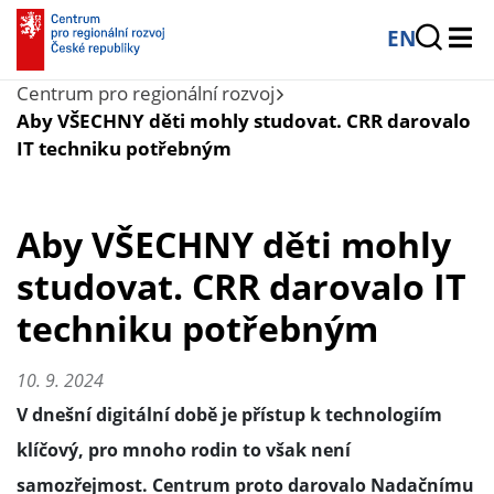
EN
Centrum pro regionální rozvoj
Aby VŠECHNY děti mohly studovat. CRR darovalo
IT techniku potřebným
Aby VŠECHNY děti mohly
studovat. CRR darovalo IT
techniku potřebným
10. 9. 2024
V dnešní digitální době je přístup k technologiím
klíčový, pro mnoho rodin to však není
samozřejmost. Centrum proto darovalo Nadačnímu