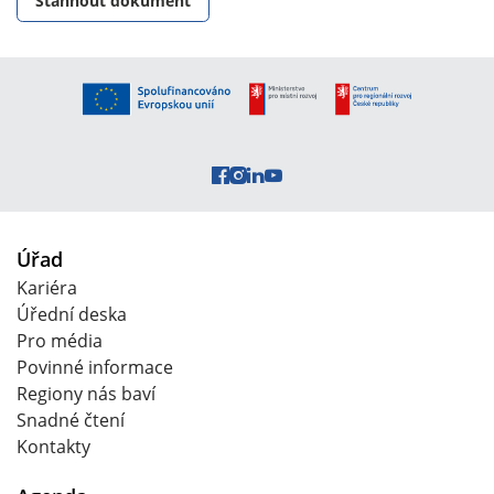
Stáhnout dokument
Úřad
Kariéra
Úřední deska
Pro média
Povinné informace
Regiony nás baví
Snadné čtení
Kontakty