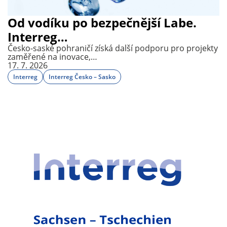
Od vodíku po bezpečnější Labe.
Interreg…
Česko-saské pohraničí získá další podporu pro projekty
zaměřené na inovace,…
17. 7. 2026
Interreg
Interreg Česko – Sasko