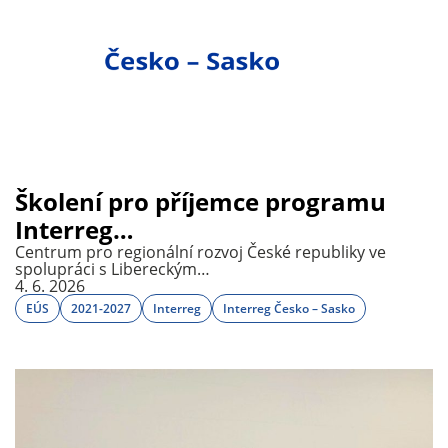
Školení pro příjemce programu
Interreg…
Centrum pro regionální rozvoj České republiky ve
spolupráci s Libereckým…
4. 6. 2026
EÚS
2021-2027
Interreg
Interreg Česko – Sasko