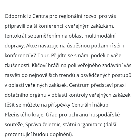
Odborníci z Centra pro regionální rozvoj pro vás
připravili další konferenci k veřejným zakázkám,
tentokrát se zaměřením na oblast multimodální
dopravy. Akce navazuje na úspěšnou podzimní sérii
konferencí VZ Tour. Přijďte se s námi poděli o vaše
zkušenosti. Klíčoví hráči na poli veřejného zadávání vás
zasvětí do nejnovějších trendů a osvědčených postupů
v oblasti veřejných zakázek. Centrum představí praxi
dotačního orgánu v oblasti kontroly veřejných zakázek,
těšit se můžete na příspěvky Centrální nákup
Plzeňského kraje, Úřad pro ochranu hospodářské
soutěže, Správa železnic, státní organizace (další
prezentující budou doplněni).