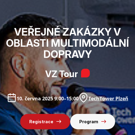
VEŘEJNÉ ZAKÁZKY V
OBLASTI MULTIMODÁLNÍ
DOPRAVY
VZ Tour
10. června 2025 9:00–15:00
TechTower Plzeň
Registrace
Program